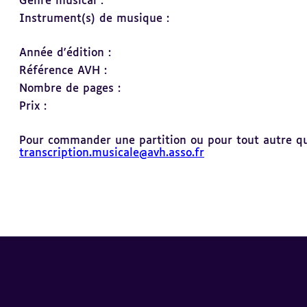
Genre musical :
Instrument(s) de musique :
Année d'édition :
Référence AVH :
Nombre de pages :
Prix :
Pour commander une partition ou pour tout autre ques
transcription.musicale@avh.asso.fr