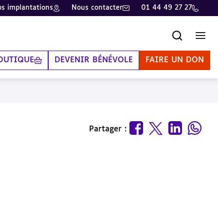
s implantations
Nous contacter
01 44 49 27 27
Recherche
Men
OUTIQUE
DEVENIR BÉNÉVOLE
FAIRE UN DON
Partager :