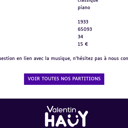
classique
piano
1933
65093
34
15 €
tion en lien avec la musique, n’hésitez pas à nous cont
VOIR TOUTES NOS PARTITIONS