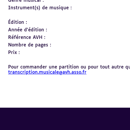
Genre musical :
Instrument(s) de musique :
Édition :
Année d'édition :
Référence AVH :
Nombre de pages :
Prix :
Pour commander une partition ou pour tout autre ques
transcription.musicale@avh.asso.fr