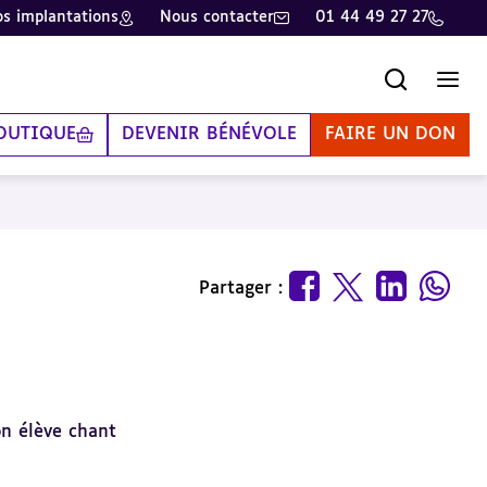
s implantations
Nous contacter
01 44 49 27 27
Recherche
Men
OUTIQUE
DEVENIR BÉNÉVOLE
FAIRE UN DON
Partager :
n élève chant