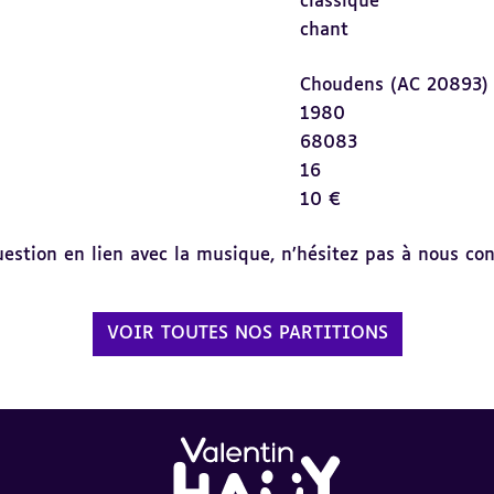
classique
chant
Choudens (AC 20893)
1980
68083
16
10 €
tion en lien avec la musique, n’hésitez pas à nous cont
VOIR TOUTES NOS PARTITIONS