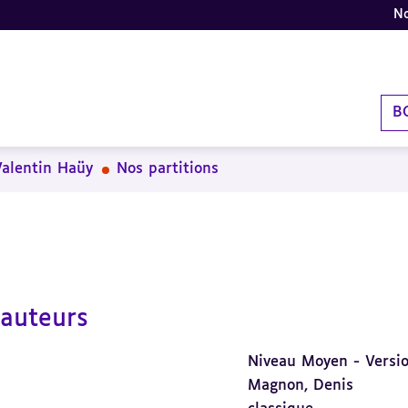
No
B
Valentin Haüy
Nos partitions
'auteurs
Niveau Moyen - Versio
Magnon, Denis