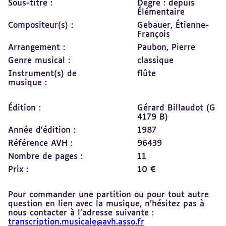
Sous-titre :
Degré : depuis
Élémentaire
Compositeur(s) :
Gebauer, Étienne-
François
Arrangement :
Paubon, Pierre
Genre musical :
classique
Instrument(s) de
flûte
musique :
Édition :
Gérard Billaudot (G
4179 B)
Année d'édition :
1987
Référence AVH :
96439
Nombre de pages :
11
Prix :
10 €
Pour commander une partition ou pour tout autre
question en lien avec la musique, n’hésitez pas à
nous contacter à l’adresse suivante :
transcription.musicale@avh.asso.fr