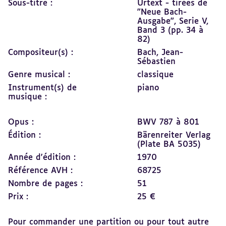
Sous-titre :
Urtext - tirées de
"Neue Bach-
Ausgabe", Serie V,
Band 3 (pp. 34 à
82)
Compositeur(s) :
Bach, Jean-
Sébastien
Genre musical :
classique
Instrument(s) de
piano
musique :
Opus :
BWV 787 à 801
Édition :
Bärenreiter Verlag
(Plate BA 5035)
Année d'édition :
1970
Référence AVH :
68725
Nombre de pages :
51
Prix :
25 €
Pour commander une partition ou pour tout autre