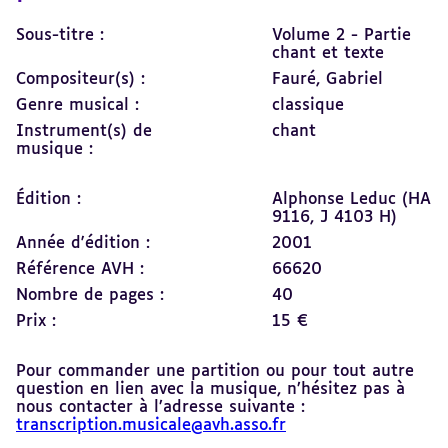
Sous-titre :
Volume 2 - Partie
chant et texte
Compositeur(s) :
Fauré, Gabriel
Genre musical :
classique
Instrument(s) de
chant
musique :
Édition :
Alphonse Leduc (HA
9116, J 4103 H)
Année d'édition :
2001
Référence AVH :
66620
Nombre de pages :
40
Prix :
15 €
Pour commander une partition ou pour tout autre
question en lien avec la musique, n’hésitez pas à
nous contacter à l’adresse suivante :
transcription.musicale@avh.asso.fr