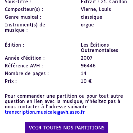
Sous-titre :
Extrait : 21. Carillon
Compositeur(s) :
Vierne, Louis
Genre musical :
classique
Instrument(s) de
orgue
musique :
Édition :
Les Éditions
Outremontaises
Année d'édition :
2007
Référence AVH :
96446
Nombre de pages :
14
Prix :
10 €
Pour commander une partition ou pour tout autre
question en lien avec la musique, n’hésitez pas à
nous contacter à l’adresse suivante :
transcription.musicale@avh.asso.fr
VOIR TOUTES NOS PARTITIONS