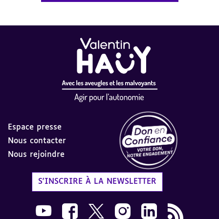
Espace presse
Nous contacter
Nous rejoindre
Label Don en Confiance - 
S'INSCRIRE À LA NEWSLETTER
Nous suivre sur Youtube AVH dans une nouvelle
Nous suivre sur Facebook AVH dans une n
Nous suivre sur X AVH dans une no
Nous suivre sur Instagram 
Nous suivre sur Link
Flux RSS AVH 