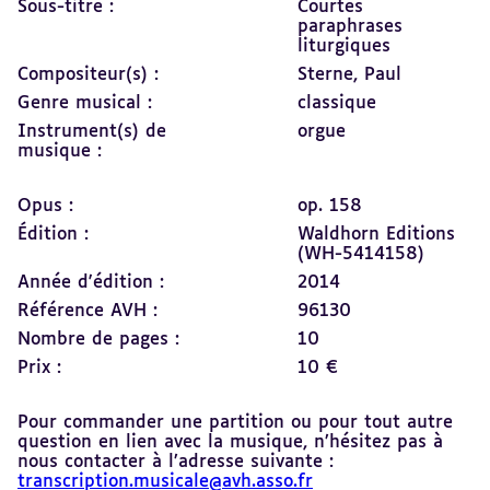
Sous-titre :
Courtes
paraphrases
liturgiques
Compositeur(s) :
Sterne, Paul
Genre musical :
classique
Instrument(s) de
orgue
musique :
Opus :
op. 158
Édition :
Waldhorn Editions
(WH-5414158)
Année d'édition :
2014
Référence AVH :
96130
Nombre de pages :
10
Prix :
10 €
Pour commander une partition ou pour tout autre
question en lien avec la musique, n’hésitez pas à
nous contacter à l’adresse suivante :
transcription.musicale@avh.asso.fr