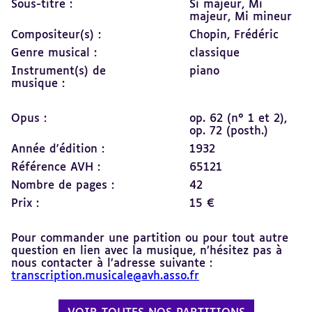
Sous-titre :
Si majeur, Mi
majeur, Mi mineur
Compositeur(s) :
Chopin, Frédéric
Genre musical :
classique
Instrument(s) de
piano
musique :
Opus :
op. 62 (n° 1 et 2),
op. 72 (posth.)
Année d'édition :
1932
Référence AVH :
65121
Nombre de pages :
42
Prix :
15 €
Pour commander une partition ou pour tout autre
question en lien avec la musique, n’hésitez pas à
nous contacter à l’adresse suivante :
transcription.musicale@avh.asso.fr