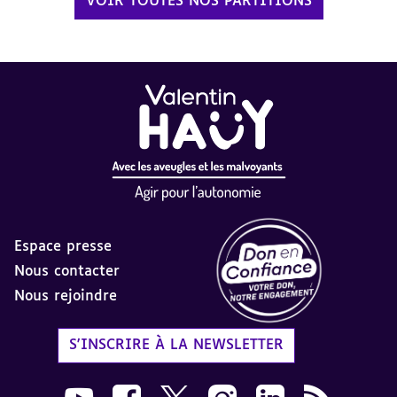
VOIR TOUTES NOS PARTITIONS
Espace presse
Nous contacter
Nous rejoindre
Label Don en Confiance - 
S'INSCRIRE À LA NEWSLETTER
Nous suivre sur Youtube AVH dans une nouvelle
Nous suivre sur Facebook AVH dans une n
Nous suivre sur X AVH dans une no
Nous suivre sur Instagram 
Nous suivre sur Link
Flux RSS AVH 