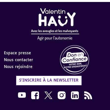
Espace presse
Nous contacter
Nous rejoindre
Label Don en Confiance - 
S'INSCRIRE À LA NEWSLETTER
Nous suivre sur Youtube AVH dans une nouvelle
Nous suivre sur Facebook AVH dans une n
Nous suivre sur X AVH dans une no
Nous suivre sur Instagram 
Nous suivre sur Link
Flux RSS AVH 