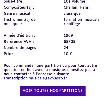
Sous-titre :
10e volume
Compositeur(s) :
Challan, Henri
Genre musical :
classique
Instrument(s) de
formation musicale
musique :
/ solfège
Année d'édition :
1969
Référence AVH :
65705
Nombre de pages :
24
Prix :
10 €
Pour commander une partition ou pour tout autre
question en lien avec la musique, n’hésitez pas à
nous contacter à l’adresse suivante :
transcription.musicale@avh.asso.fr
VOIR TOUTES NOS PARTITIONS