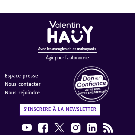
Espace presse
Nous contacter
Nous rejoindre
Label Don en Confiance - 
S'INSCRIRE À LA NEWSLETTER
Nous suivre sur Youtube AVH dans une nouvelle
Nous suivre sur Facebook AVH dans une n
Nous suivre sur X AVH dans une no
Nous suivre sur Instagram 
Nous suivre sur Link
Flux RSS AVH 