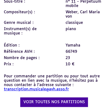
Sous-titre :
n° 11 - Perpetuum
mobile
Compositeur(s) :
Weber, Carl Maria
von
Genre musical :
classique
Instrument(s) de
piano
musique :
Édition :
Yamaha
Référence AVH :
66749
Nombre de pages :
23
Prix :
10 €
Pour commander une partition ou pour tout autre
question en lien avec la musique, n’hésitez pas à
nous contacter à l’adresse suivante :
transcription.musicale@avh.asso.fr
VOIR TOUTES NOS PARTITIONS