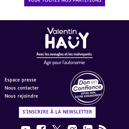
VOIR TOUTES NOS PARTITIONS
Espace presse
Nous contacter
Nous rejoindre
Label Don en Confiance - 
S'INSCRIRE À LA NEWSLETTER
Nous suivre sur Youtube AVH dans une nouvelle
Nous suivre sur Facebook AVH dans une n
Nous suivre sur X AVH dans une no
Nous suivre sur Instagram 
Nous suivre sur Link
Flux RSS AVH 