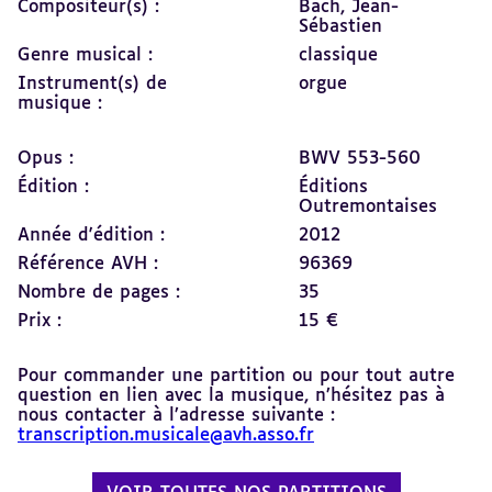
Compositeur(s) :
Bach, Jean-
Sébastien
Genre musical :
classique
Instrument(s) de
orgue
musique :
Opus :
BWV 553-560
Édition :
Éditions
Outremontaises
Année d'édition :
2012
Référence AVH :
96369
Nombre de pages :
35
Prix :
15 €
Pour commander une partition ou pour tout autre
question en lien avec la musique, n’hésitez pas à
nous contacter à l’adresse suivante :
transcription.musicale@avh.asso.fr