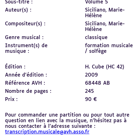
Sous-titre :
Volume 5
Auteur(s) :
Siciliano, Marie-
Hélène
Compositeur(s) :
Siciliano, Marie-
Hélène
Genre musical :
classique
Instrument(s) de
formation musicale
musique :
/ solfège
Édition :
H. Cube (HC 42)
Année d'édition :
2009
Référence AVH :
68448 AB
Nombre de pages :
245
Prix :
90 €
Pour commander une partition ou pour tout autre
question en lien avec la musique, n’hésitez pas à
nous contacter à l’adresse suivante :
transcription.musicale@avh.asso.fr