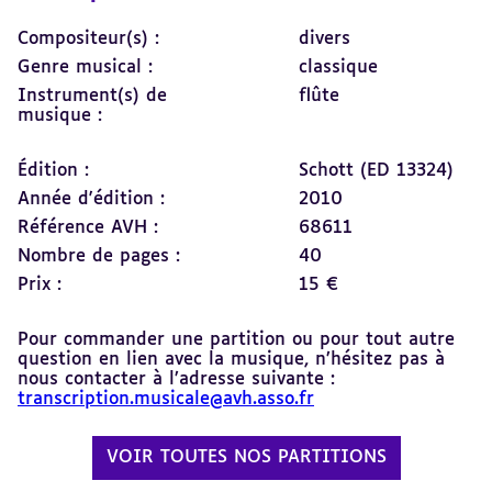
Compositeur(s) :
divers
Genre musical :
classique
Instrument(s) de
flûte
musique :
Édition :
Schott (ED 13324)
Année d'édition :
2010
Référence AVH :
68611
Nombre de pages :
40
Prix :
15 €
Pour commander une partition ou pour tout autre
question en lien avec la musique, n’hésitez pas à
nous contacter à l’adresse suivante :
transcription.musicale@avh.asso.fr
VOIR TOUTES NOS PARTITIONS