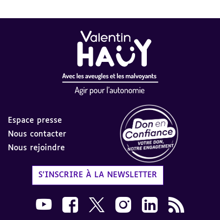
Espace presse
Nous contacter
Nous rejoindre
Label Don en Confiance - 
S'INSCRIRE À LA NEWSLETTER
Nous suivre sur Youtube AVH dans une nouvelle
Nous suivre sur Facebook AVH dans une n
Nous suivre sur X AVH dans une no
Nous suivre sur Instagram 
Nous suivre sur Link
Flux RSS AVH 