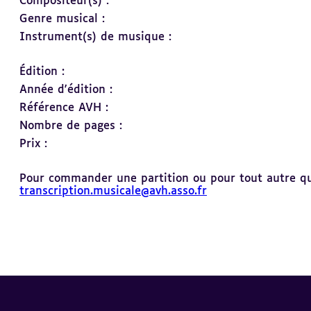
Compositeur(s) :
Genre musical :
Instrument(s) de musique :
Édition :
Année d'édition :
Référence AVH :
Nombre de pages :
Prix :
Pour commander une partition ou pour tout autre ques
transcription.musicale@avh.asso.fr