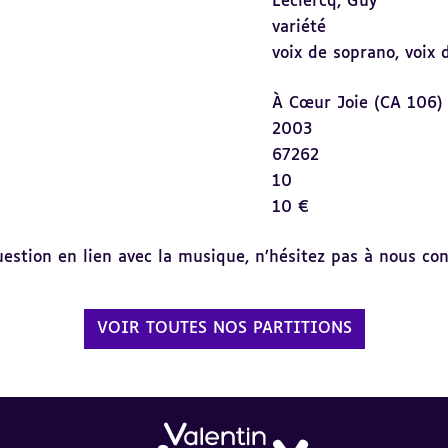
Leclercq, Guy
variété
voix de soprano,
voix 
À Cœur Joie (CA 106)
2003
67262
10
10 €
tion en lien avec la musique, n’hésitez pas à nous cont
VOIR TOUTES NOS PARTITIONS