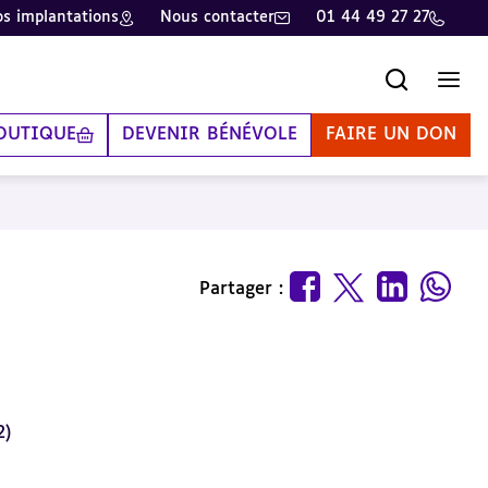
s implantations
Nous contacter
01 44 49 27 27
Recherche
Men
OUTIQUE
DEVENIR BÉNÉVOLE
FAIRE UN DON
Partager :
2)