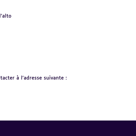
d'alto
acter à l’adresse suivante :