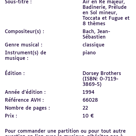
Sous-titre :
Air en Ré majeur,
Badinerie, Prélude
en Sol mineur,
Toccata et Fugue et
8 thèmes
Compositeur(s) :
Bach, Jean-
Sébastien
Genre musical :
classique
Instrument(s) de
piano
musique :
Édition :
Dorsey Brothers
(ISBN: 0-7119-
3869-5)
Année d'édition :
1994
Référence AVH :
66028
Nombre de pages :
22
Prix :
10 €
Pour commander une partition ou pour tout autre