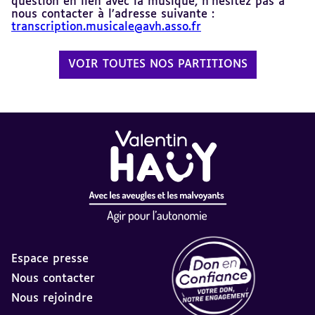
question en lien avec la musique, n’hésitez pas à
nous contacter à l’adresse suivante :
transcription.musicale@avh.asso.fr
VOIR TOUTES NOS PARTITIONS
Espace presse
Nous contacter
Nous rejoindre