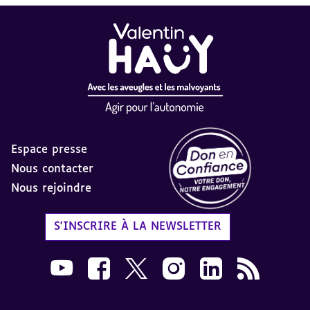
Espace presse
Nous contacter
Nous rejoindre
Label Don en Confiance - 
S'INSCRIRE À LA NEWSLETTER
Nous suivre sur Youtube AVH dans une nouvelle
Nous suivre sur Facebook AVH dans une n
Nous suivre sur X AVH dans une no
Nous suivre sur Instagram 
Nous suivre sur Link
Flux RSS AVH 