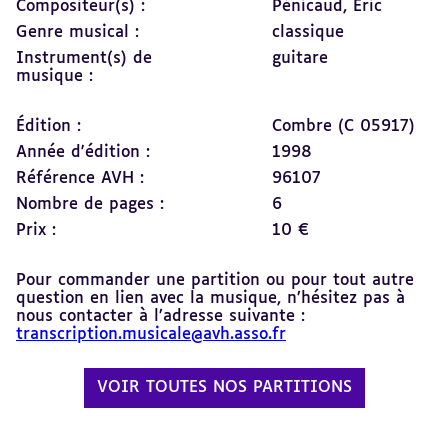
Compositeur(s) :
Pénicaud, Éric
Genre musical :
classique
Instrument(s) de
guitare
musique :
Édition :
Combre (C 05917)
Année d'édition :
1998
Référence AVH :
96107
Nombre de pages :
6
Prix :
10 €
Pour commander une partition ou pour tout autre
question en lien avec la musique, n’hésitez pas à
nous contacter à l’adresse suivante :
transcription.musicale@avh.asso.fr
VOIR TOUTES NOS PARTITIONS