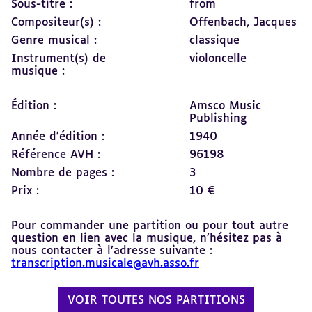
Sous-titre :
from
Compositeur(s) :
Offenbach, Jacques
Genre musical :
classique
Instrument(s) de
violoncelle
musique :
Édition :
Amsco Music
Publishing
Année d'édition :
1940
Référence AVH :
96198
Nombre de pages :
3
Prix :
10 €
Pour commander une partition ou pour tout autre
question en lien avec la musique, n’hésitez pas à
nous contacter à l’adresse suivante :
transcription.musicale@avh.asso.fr
VOIR TOUTES NOS PARTITIONS