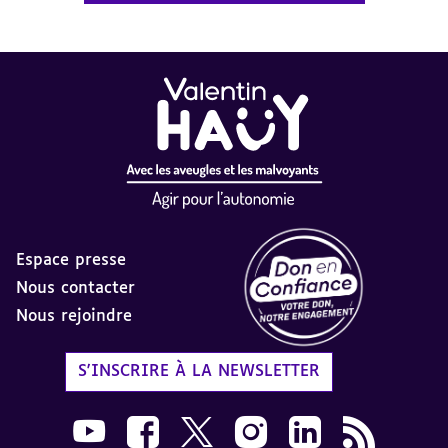
Espace presse
Nous contacter
Nous rejoindre
Label Don en Confiance - 
S'INSCRIRE À LA NEWSLETTER
Nous suivre sur Youtube AVH dans une nouvelle
Nous suivre sur Facebook AVH dans une n
Nous suivre sur X AVH dans une no
Nous suivre sur Instagram 
Nous suivre sur Link
Flux RSS AVH 