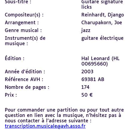
Sous-titre :
Guitare signature
licks
Compositeur(s) :
Reinhardt, Django
Arrangement :
Charupakorn, Joe
Genre musical :
jazz
Instrument(s) de
guitare électrique
musique :
Édition :
Hal Leonard (HL
00695660)
Année d'édition :
2003
Référence AVH :
69381 AB
Nombre de pages :
174
Prix :
50 €
Pour commander une partition ou pour tout autre
question en lien avec la musique, n’hésitez pas à
nous contacter à l’adresse suivante :
transcription.musicale@avh.asso.fr