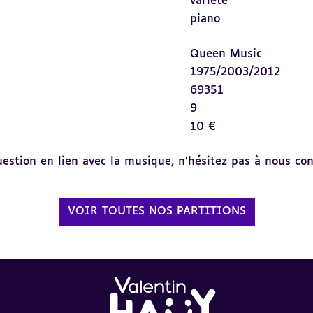
variété
piano
Queen Music
1975/2003/2012
69351
9
10 €
tion en lien avec la musique, n’hésitez pas à nous cont
VOIR TOUTES NOS PARTITIONS