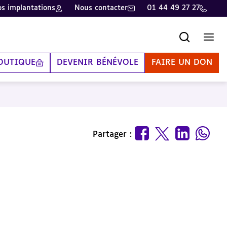
s implantations
Nous contacter
01 44 49 27 27
Recherche
Men
OUTIQUE
DEVENIR BÉNÉVOLE
FAIRE UN DON
Partager :