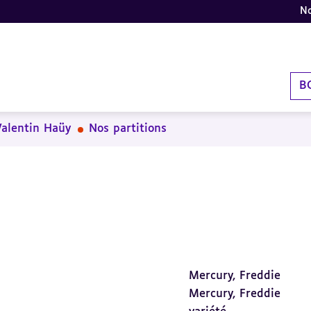
No
B
Valentin Haüy
Nos partitions
Mercury, Freddie
Mercury, Freddie