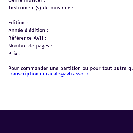
Genre musical :
Instrument(s) de musique :
Édition :
Année d'édition :
Référence AVH :
Nombre de pages :
Prix :
Pour commander une partition ou pour tout autre ques
transcription.musicale@avh.asso.fr