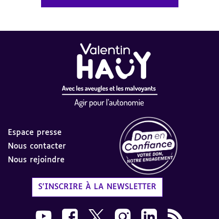
Espace presse
Nous contacter
Nous rejoindre
Label Don en Confiance - 
S'INSCRIRE À LA NEWSLETTER
Nous suivre sur Youtube AVH dans une nouvelle
Nous suivre sur Facebook AVH dans une n
Nous suivre sur X AVH dans une no
Nous suivre sur Instagram 
Nous suivre sur Link
Flux RSS AVH 