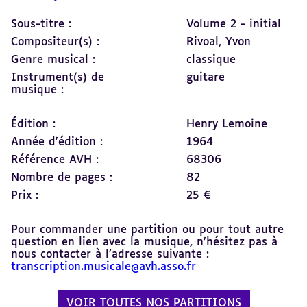
Sous-titre :
Volume 2 - initial
Compositeur(s) :
Rivoal, Yvon
Genre musical :
classique
Instrument(s) de
guitare
musique :
Édition :
Henry Lemoine
Année d'édition :
1964
Référence AVH :
68306
Nombre de pages :
82
Prix :
25 €
Pour commander une partition ou pour tout autre
question en lien avec la musique, n’hésitez pas à
nous contacter à l’adresse suivante :
transcription.musicale@avh.asso.fr
VOIR TOUTES NOS PARTITIONS