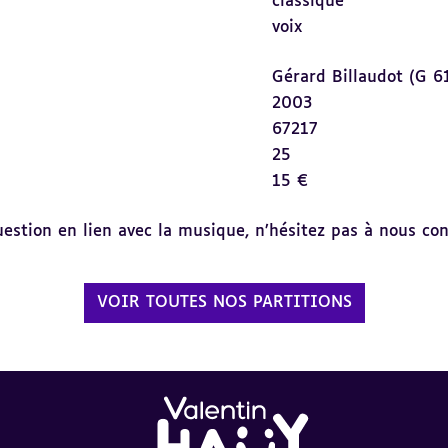
classique
voix
Gérard Billaudot (G 6
2003
67217
25
15 €
tion en lien avec la musique, n’hésitez pas à nous cont
VOIR TOUTES NOS PARTITIONS