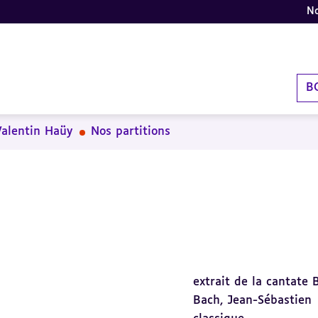
No
B
Valentin Haüy
Nos partitions
extrait de la cantate
Bach, Jean-Sébastien