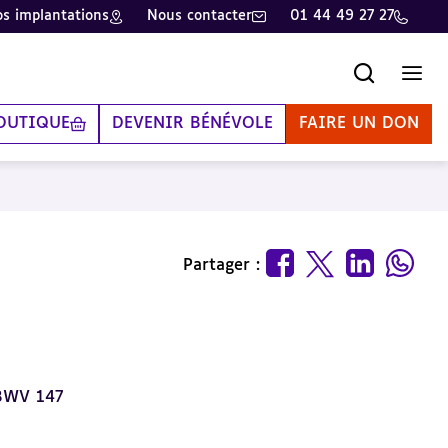
s implantations
Nous contacter
01 44 49 27 27
Recherche
Men
OUTIQUE
DEVENIR BÉNÉVOLE
FAIRE UN DON
Partager :
 BWV 147