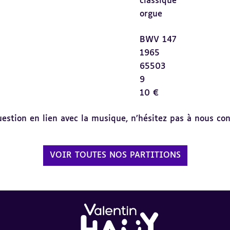
classique
orgue
BWV 147
1965
65503
9
10 €
tion en lien avec la musique, n’hésitez pas à nous cont
VOIR TOUTES NOS PARTITIONS