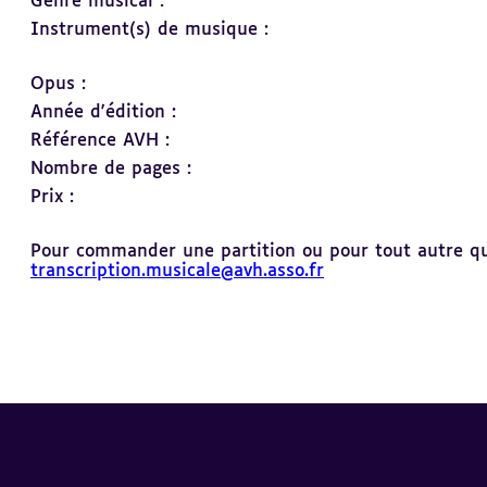
Genre musical :
Instrument(s) de musique :
Opus :
Année d'édition :
Référence AVH :
Nombre de pages :
Prix :
Pour commander une partition ou pour tout autre ques
transcription.musicale@avh.asso.fr