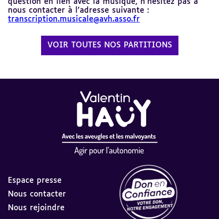
question en lien avec la musique, n’hésitez pas à
nous contacter à l’adresse suivante :
transcription.musicale@avh.asso.fr
VOIR TOUTES NOS PARTITIONS
Espace presse
Nous contacter
Nous rejoindre