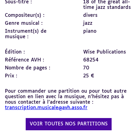
Sous-titre :
18 of the great all-
time jazz standards
Compositeur(s) :
divers
Genre musical :
jazz
Instrument(s) de
piano
musique :
Édition :
Wise Publications
Référence AVH :
68254
Nombre de pages :
70
Prix :
25 €
Pour commander une partition ou pour tout autre
question en lien avec la musique, n’hésitez pas à
nous contacter à l’adresse suivante :
transcription.musicale@avh.asso.fr
VOIR TOUTES NOS PARTITIONS