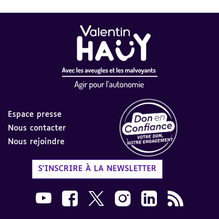
Espace presse
Nous contacter
Nous rejoindre
Label Don en Confiance - 
S'INSCRIRE À LA NEWSLETTER
Nous suivre sur Youtube AVH dans une nouvelle
Nous suivre sur Facebook AVH dans une n
Nous suivre sur X AVH dans une no
Nous suivre sur Instagram 
Nous suivre sur Link
Flux RSS AVH 