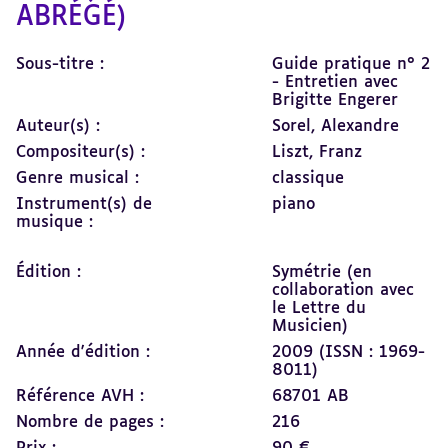
ABRÉGÉ)
Sous-titre :
Guide pratique n° 2
- Entretien avec
Brigitte Engerer
Auteur(s) :
Sorel, Alexandre
Compositeur(s) :
Liszt, Franz
Genre musical :
classique
Instrument(s) de
piano
musique :
Édition :
Symétrie (en
collaboration avec
le Lettre du
Musicien)
Année d'édition :
2009 (ISSN : 1969-
8011)
Référence AVH :
68701 AB
Nombre de pages :
216