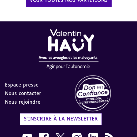
VOIR TOUTES NOS PARTITIONS
Espace presse
Nous contacter
Nous rejoindre
Label Don en Confiance - 
S'INSCRIRE À LA NEWSLETTER
Nous suivre sur Youtube AVH dans une nouvelle
Nous suivre sur Facebook AVH dans une n
Nous suivre sur X AVH dans une no
Nous suivre sur Instagram 
Nous suivre sur Link
Flux RSS AVH 