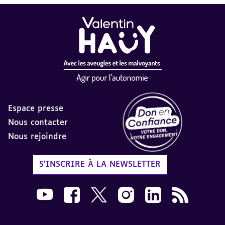
Espace presse
Nous contacter
Nous rejoindre
Label Don en Confiance - 
S'INSCRIRE À LA NEWSLETTER
Nous suivre sur Youtube AVH dans une nouvelle
Nous suivre sur Facebook AVH dans une n
Nous suivre sur X AVH dans une no
Nous suivre sur Instagram 
Nous suivre sur Link
Flux RSS AVH 