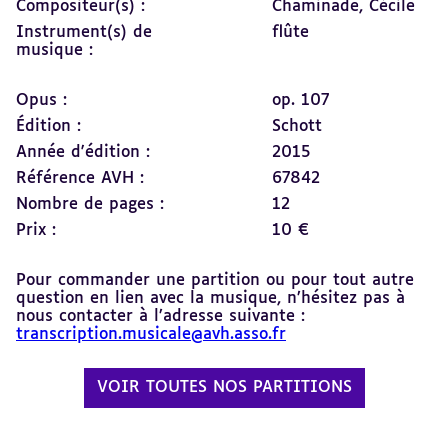
Compositeur(s) :
Chaminade, Cécile
Instrument(s) de
flûte
musique :
Opus :
op. 107
Édition :
Schott
Année d'édition :
2015
Référence AVH :
67842
Nombre de pages :
12
Prix :
10 €
Pour commander une partition ou pour tout autre
question en lien avec la musique, n’hésitez pas à
nous contacter à l’adresse suivante :
transcription.musicale@avh.asso.fr
VOIR TOUTES NOS PARTITIONS