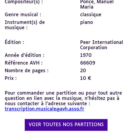
Compositeur(s) :
Ponce, Manuel
Maria
Genre musical :
classique
Instrument(s) de
piano
musique :
Édition :
Peer International
Corporation
Année d'édition :
1970
Référence AVH :
66609
Nombre de pages :
20
Prix :
10 €
Pour commander une partition ou pour tout autre
question en lien avec la musique, n’hésitez pas à
nous contacter à l’adresse suivante :
transcription.musicale@avh.asso.fr
VOIR TOUTES NOS PARTITIONS