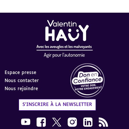
Espace presse
Nous contacter
Nous rejoindre
Label Don en Confiance - 
S'INSCRIRE À LA NEWSLETTER
Nous suivre sur Youtube AVH dans une nouvelle
Nous suivre sur Facebook AVH dans une n
Nous suivre sur X AVH dans une no
Nous suivre sur Instagram 
Nous suivre sur Link
Flux RSS AVH 