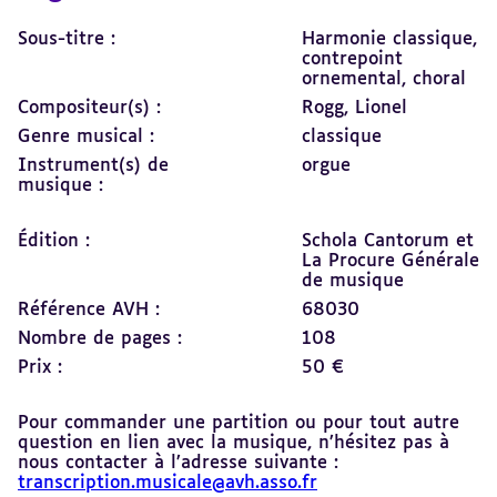
Sous-titre :
Harmonie classique,
contrepoint
ornemental, choral
Compositeur(s) :
Rogg, Lionel
Genre musical :
classique
Instrument(s) de
orgue
musique :
Édition :
Schola Cantorum et
La Procure Générale
de musique
Référence AVH :
68030
Nombre de pages :
108
Prix :
50 €
Pour commander une partition ou pour tout autre
question en lien avec la musique, n’hésitez pas à
nous contacter à l’adresse suivante :
transcription.musicale@avh.asso.fr