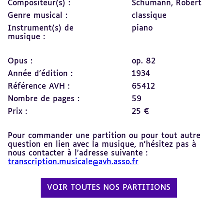
Compositeur(s) :
Schumann, Robert
Genre musical :
classique
Instrument(s) de
piano
musique :
Opus :
op. 82
Année d'édition :
1934
Référence AVH :
65412
Nombre de pages :
59
Prix :
25 €
Pour commander une partition ou pour tout autre
question en lien avec la musique, n’hésitez pas à
nous contacter à l’adresse suivante :
transcription.musicale@avh.asso.fr
VOIR TOUTES NOS PARTITIONS