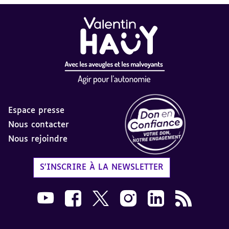
Espace presse
Nous contacter
Nous rejoindre
Label Don en Confiance - 
S'INSCRIRE À LA NEWSLETTER
Nous suivre sur Youtube AVH dans une nouvelle
Nous suivre sur Facebook AVH dans une n
Nous suivre sur X AVH dans une no
Nous suivre sur Instagram 
Nous suivre sur Link
Flux RSS AVH 