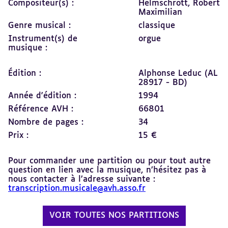
Compositeur(s) :
Helmschrott, Robert
Maximilian
Genre musical :
classique
Instrument(s) de
orgue
musique :
Édition :
Alphonse Leduc (AL
28917 - BD)
Année d'édition :
1994
Référence AVH :
66801
Nombre de pages :
34
Prix :
15 €
Pour commander une partition ou pour tout autre
question en lien avec la musique, n’hésitez pas à
nous contacter à l’adresse suivante :
transcription.musicale@avh.asso.fr
VOIR TOUTES NOS PARTITIONS