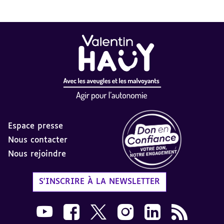
Espace presse
Nous contacter
Nous rejoindre
Label Don en Confiance - 
S'INSCRIRE À LA NEWSLETTER
Nous suivre sur Youtube AVH dans une nouvelle
Nous suivre sur Facebook AVH dans une n
Nous suivre sur X AVH dans une no
Nous suivre sur Instagram 
Nous suivre sur Link
Flux RSS AVH 