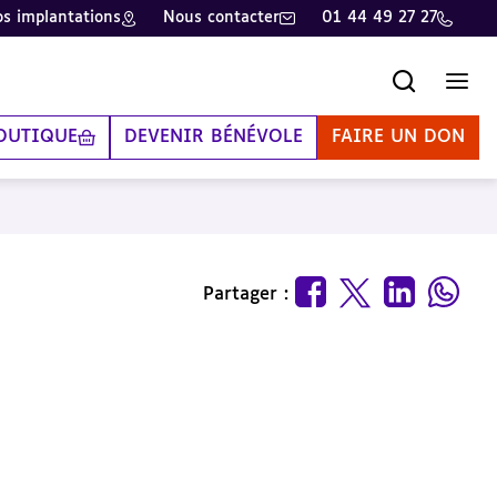
s implantations
Nous contacter
01 44 49 27 27
Recherche
Men
OUTIQUE
DEVENIR BÉNÉVOLE
FAIRE UN DON
Partager :