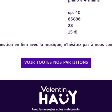
piano à 4 mains
op. 40
65836
28
15 €
tion en lien avec la musique, n’hésitez pas à nous cont
VOIR TOUTES NOS PARTITIONS