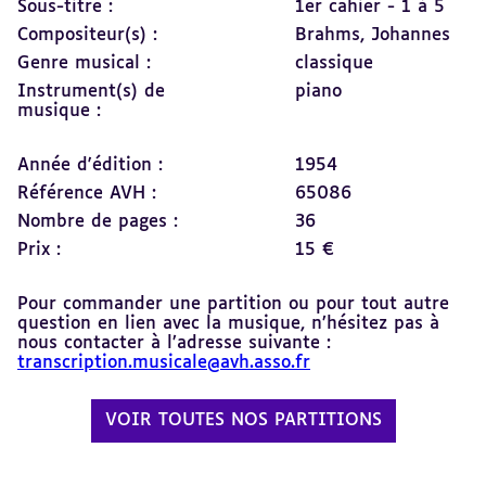
Sous-titre :
1er cahier - 1 à 5
Compositeur(s) :
Brahms, Johannes
Genre musical :
classique
Instrument(s) de
piano
musique :
Année d'édition :
1954
Référence AVH :
65086
Nombre de pages :
36
Prix :
15 €
Pour commander une partition ou pour tout autre
question en lien avec la musique, n’hésitez pas à
nous contacter à l’adresse suivante :
transcription.musicale@avh.asso.fr
VOIR TOUTES NOS PARTITIONS