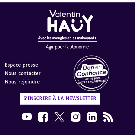
Espace presse
Nous contacter
Nous rejoindre
Label Don en Confiance - 
S'INSCRIRE À LA NEWSLETTER
Nous suivre sur Youtube AVH dans une nouvelle
Nous suivre sur Facebook AVH dans une n
Nous suivre sur X AVH dans une no
Nous suivre sur Instagram 
Nous suivre sur Link
Flux RSS AVH 