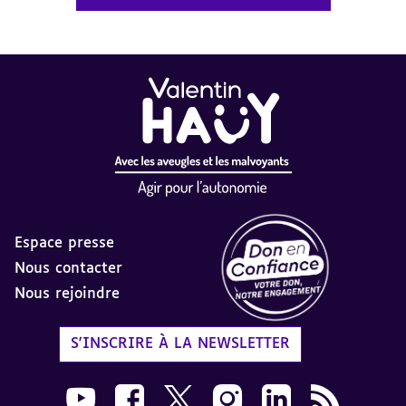
Espace presse
Nous contacter
Nous rejoindre
Label Don en Confiance - 
S'INSCRIRE À LA NEWSLETTER
Nous suivre sur Youtube AVH dans une nouvelle
Nous suivre sur Facebook AVH dans une n
Nous suivre sur X AVH dans une no
Nous suivre sur Instagram 
Nous suivre sur Link
Flux RSS AVH 