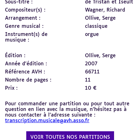
Sous-titre :
de Tristan et Iseult
Compositeur(s) :
Wagner, Richard
Arrangement :
Ollive, Serge
Genre musical :
classique
Instrument(s) de
orgue
musique :
Édition :
Ollive, Serge
Année d'édition :
2007
Référence AVH :
66711
Nombre de pages :
11
Prix :
10 €
Pour commander une partition ou pour tout autre
question en lien avec la musique, n’hésitez pas à
nous contacter à l’adresse suivante :
transcription.musicale@avh.asso.fr
VOIR TOUTES NOS PARTITIONS