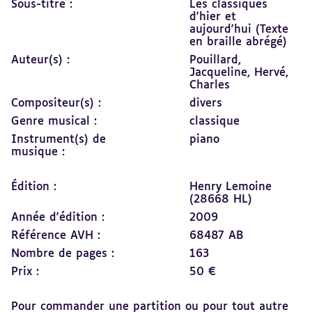
Sous-titre :
Les classiques
d'hier et
aujourd'hui (Texte
en braille abrégé)
Auteur(s) :
Pouillard,
Jacqueline,
Hervé,
Charles
Compositeur(s) :
divers
Genre musical :
classique
Instrument(s) de
piano
musique :
Édition :
Henry Lemoine
(28668 HL)
Année d'édition :
2009
Référence AVH :
68487 AB
Nombre de pages :
163
Prix :
50 €
Pour commander une partition ou pour tout autre