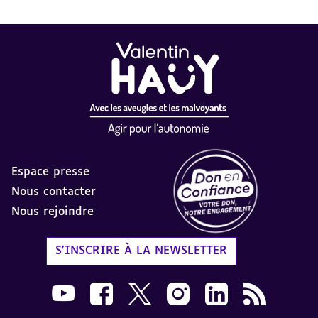
Espace presse
Nous contacter
Nous rejoindre
Label Don en Confiance - 
S'INSCRIRE À LA NEWSLETTER
Nous suivre sur Youtube AVH dans une nouvelle
Nous suivre sur Facebook AVH dans une n
Nous suivre sur X AVH dans une no
Nous suivre sur Instagram 
Nous suivre sur Link
Flux RSS AVH 