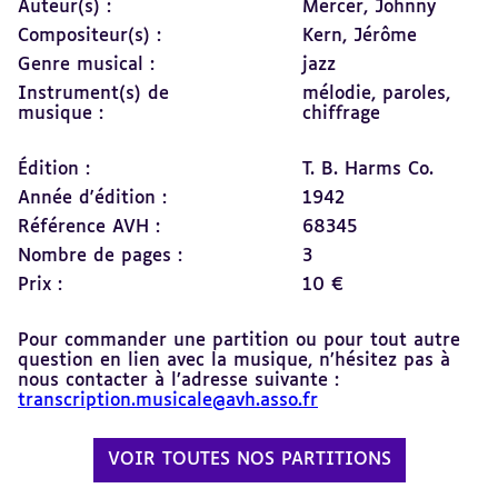
Auteur(s) :
Mercer, Johnny
Compositeur(s) :
Kern, Jérôme
Genre musical :
jazz
Instrument(s) de
mélodie,
paroles,
musique :
chiffrage
Édition :
T. B. Harms Co.
Année d'édition :
1942
Référence AVH :
68345
Nombre de pages :
3
Prix :
10 €
Pour commander une partition ou pour tout autre
question en lien avec la musique, n’hésitez pas à
nous contacter à l’adresse suivante :
transcription.musicale@avh.asso.fr
VOIR TOUTES NOS PARTITIONS