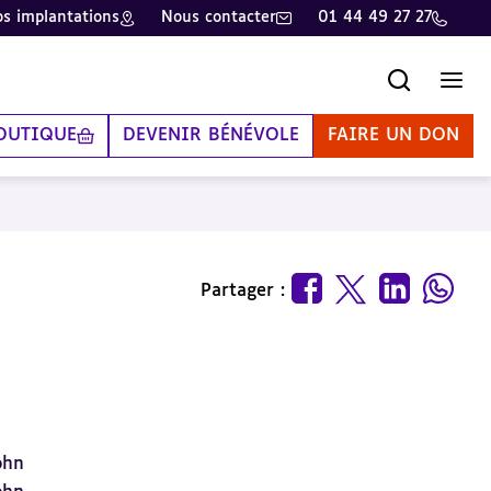
s implantations
Nous contacter
01 44 49 27 27
Recherche
Men
OUTIQUE
DEVENIR BÉNÉVOLE
FAIRE UN DON
Partager :
ohn