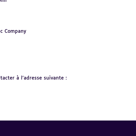
ohn
ic Company
acter à l’adresse suivante :