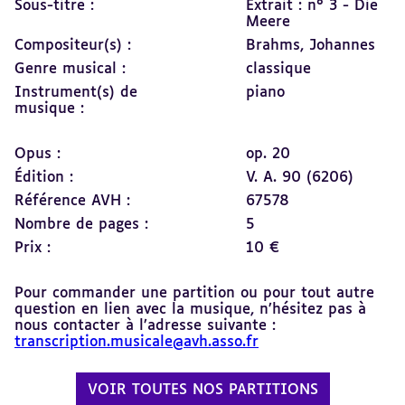
Sous-titre :
Extrait : n° 3 - Die
Meere
Compositeur(s) :
Brahms, Johannes
Genre musical :
classique
Instrument(s) de
piano
musique :
Opus :
op. 20
Édition :
V. A. 90 (6206)
Référence AVH :
67578
Nombre de pages :
5
Prix :
10 €
Pour commander une partition ou pour tout autre
question en lien avec la musique, n’hésitez pas à
nous contacter à l’adresse suivante :
transcription.musicale@avh.asso.fr
VOIR TOUTES NOS PARTITIONS