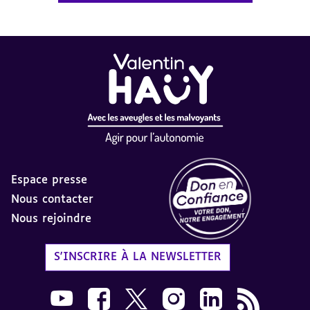
Espace presse
Nous contacter
Nous rejoindre
Label Don en Confiance - 
S'INSCRIRE À LA NEWSLETTER
Nous suivre sur Youtube AVH dans une nouvelle
Nous suivre sur Facebook AVH dans une n
Nous suivre sur X AVH dans une no
Nous suivre sur Instagram 
Nous suivre sur Link
Flux RSS AVH 