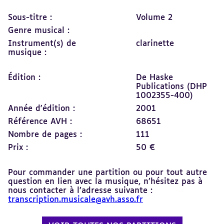
Sous-titre :
Volume 2
Genre musical :
Instrument(s) de
clarinette
musique :
Édition :
De Haske
Publications (DHP
1002355-400)
Année d'édition :
2001
Référence AVH :
68651
Nombre de pages :
111
Prix :
50 €
Pour commander une partition ou pour tout autre
question en lien avec la musique, n’hésitez pas à
nous contacter à l’adresse suivante :
transcription.musicale@avh.asso.fr