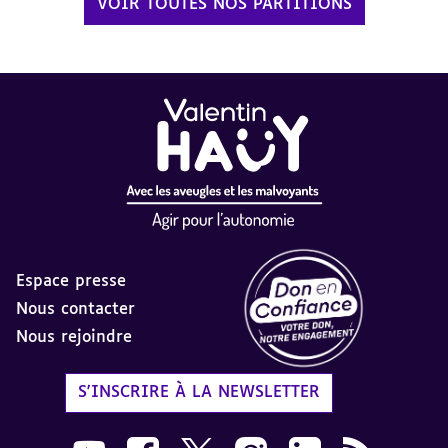
VOIR TOUTES NOS PARTITIONS
Espace presse
Nous contacter
Nous rejoindre
Label Don en Confiance - 
S'INSCRIRE À LA NEWSLETTER
Nous suivre sur Youtube AVH dans une nouvelle
Nous suivre sur Facebook AVH dans une n
Nous suivre sur X AVH dans une no
Nous suivre sur Instagram 
Nous suivre sur Link
Flux RSS AVH 