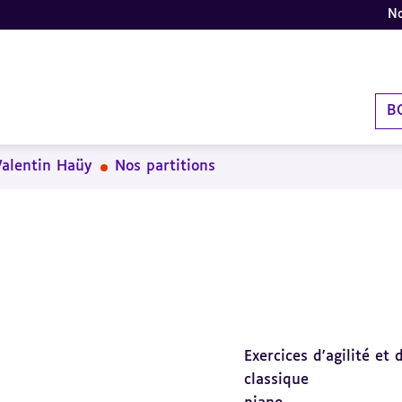
No
B
Valentin Haüy
Nos partitions
Exercices d'agilité et
classique