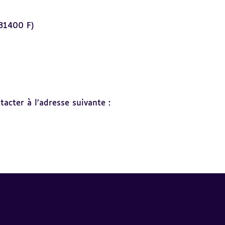
 31400 F)
acter à l’adresse suivante :