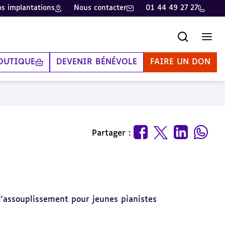
s implantations
Nous contacter
01 44 49 27 27
Recherche
Men
OUTIQUE
DEVENIR BÉNÉVOLE
FAIRE UN DON
Partager :
 d'assouplissement pour jeunes pianistes