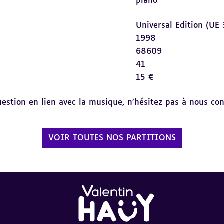
piano
Universal Edition (UE
1998
68609
41
15 €
tion en lien avec la musique, n’hésitez pas à nous cont
VOIR TOUTES NOS PARTITIONS