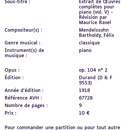
Sous-titre :
Extrait de Œuvres
complètes pour
piano (vol. V) -
Révision par
Maurice Ravel
Compositeur(s) :
Mendelssohn
Bartholdy, Félix
Genre musical :
classique
Instrument(s) de
piano
musique :
Opus :
op. 104 n° 2
Édition :
Durand (D & F
9553)
Année d'édition :
1918
Référence AVH :
67728
Nombre de pages :
9
Prix :
10 €
Pour commander une partition ou pour tout autre