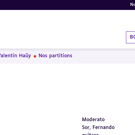
No
B
Valentin Haüy
Nos partitions
Moderato
Sor, Fernando