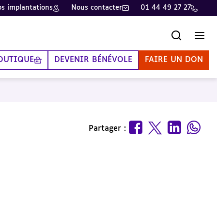
s implantations
Nous contacter
01 44 49 27 27
Recherche
Men
OUTIQUE
DEVENIR BÉNÉVOLE
FAIRE UN DON
Partager :