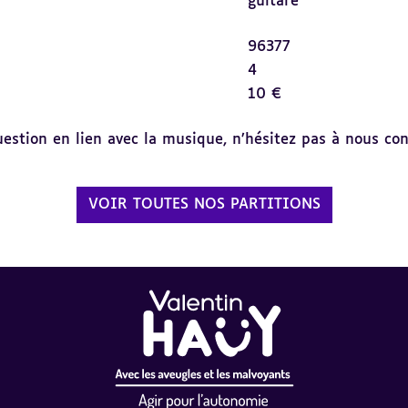
guitare
96377
4
10 €
tion en lien avec la musique, n’hésitez pas à nous cont
VOIR TOUTES NOS PARTITIONS