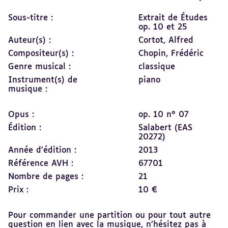
Sous-titre :
Extrait de Études
op. 10 et 25
Auteur(s) :
Cortot, Alfred
Compositeur(s) :
Chopin, Frédéric
Genre musical :
classique
Instrument(s) de
piano
musique :
Opus :
op. 10 n° 07
Édition :
Salabert (EAS
20272)
Année d'édition :
2013
Référence AVH :
67701
Nombre de pages :
21
Prix :
10 €
Pour commander une partition ou pour tout autre
question en lien avec la musique, n’hésitez pas à