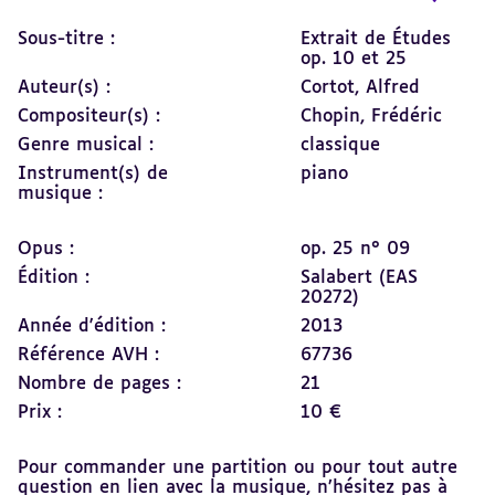
Sous-titre :
Extrait de Études
op. 10 et 25
Auteur(s) :
Cortot, Alfred
Compositeur(s) :
Chopin, Frédéric
Genre musical :
classique
Instrument(s) de
piano
musique :
Opus :
op. 25 n° 09
Édition :
Salabert (EAS
20272)
Année d'édition :
2013
Référence AVH :
67736
Nombre de pages :
21
Prix :
10 €
Pour commander une partition ou pour tout autre
question en lien avec la musique, n’hésitez pas à