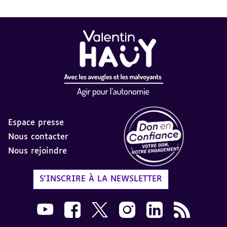
Espace presse
Nous contacter
Nous rejoindre
Label Don en Confiance - 
S'INSCRIRE À LA NEWSLETTER
Nous suivre sur Youtube AVH dans une nouvelle
Nous suivre sur Facebook AVH dans une n
Nous suivre sur X AVH dans une no
Nous suivre sur Instagram 
Nous suivre sur Link
Flux RSS AVH 