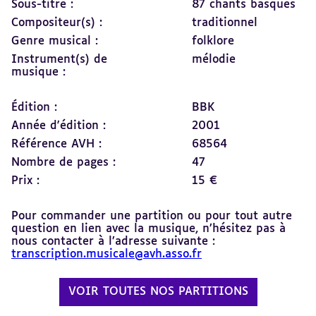
Sous-titre :
87 chants basques
Compositeur(s) :
traditionnel
Genre musical :
folklore
Instrument(s) de
mélodie
musique :
Édition :
BBK
Année d'édition :
2001
Référence AVH :
68564
Nombre de pages :
47
Prix :
15 €
Pour commander une partition ou pour tout autre
question en lien avec la musique, n’hésitez pas à
nous contacter à l’adresse suivante :
transcription.musicale@avh.asso.fr
VOIR TOUTES NOS PARTITIONS