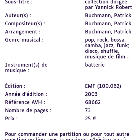
Sous-titre :
collection dirigée
par Yannick Robert
Auteur(s) :
Buchmann, Patrick
Compositeur(s) :
Buchmann, Patrick
Arrangement :
Buchmann, Patrick
Genre musical :
pop, rock, bossa,
samba, jazz, funk;
disco, shuffle,
musique de film ..
Instrument(s) de
batterie
musique :
Édition :
EMF (100.062)
Année d'édition :
2003
Référence AVH :
68662
Nombre de pages :
73
Prix :
25 €
Pour commander une partition ou pour tout autre