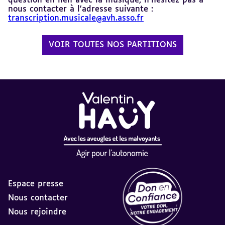
question en lien avec la musique, n’hésitez pas à
nous contacter à l’adresse suivante :
transcription.musicale@avh.asso.fr
VOIR TOUTES NOS PARTITIONS
Espace presse
Nous contacter
Nous rejoindre