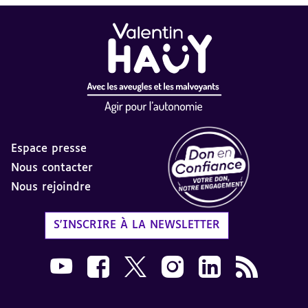
Espace presse
Nous contacter
Nous rejoindre
Label Don en Confiance - 
S'INSCRIRE À LA NEWSLETTER
Nous suivre sur Youtube AVH dans une nouvelle
Nous suivre sur Facebook AVH dans une n
Nous suivre sur X AVH dans une no
Nous suivre sur Instagram 
Nous suivre sur Link
Flux RSS AVH 