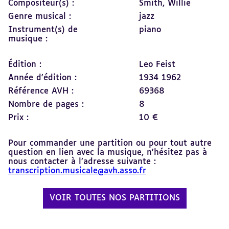
Compositeur(s) :
Smith, Willie
Genre musical :
jazz
Instrument(s) de
piano
musique :
Édition :
Leo Feist
Année d'édition :
1934 1962
Référence AVH :
69368
Nombre de pages :
8
Prix :
10 €
Pour commander une partition ou pour tout autre
question en lien avec la musique, n’hésitez pas à
nous contacter à l’adresse suivante :
transcription.musicale@avh.asso.fr
VOIR TOUTES NOS PARTITIONS