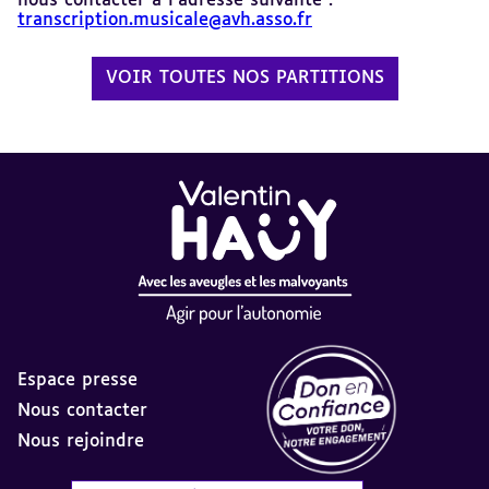
nous contacter à l’adresse suivante :
transcription.musicale@avh.asso.fr
VOIR TOUTES NOS PARTITIONS
Espace presse
Nous contacter
Nous rejoindre
Label Don en Confiance - 