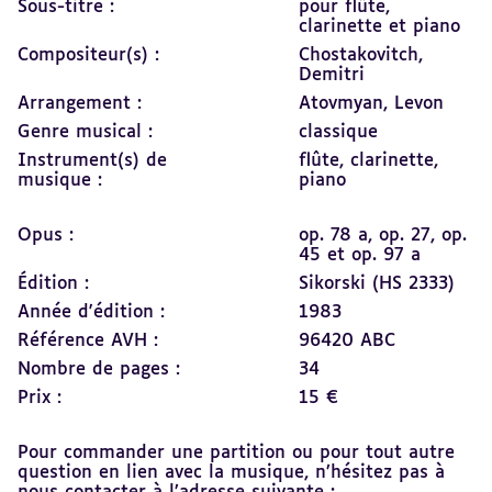
Sous-titre :
pour flûte,
clarinette et piano
Compositeur(s) :
Chostakovitch,
Demitri
Arrangement :
Atovmyan, Levon
Genre musical :
classique
Instrument(s) de
flûte,
clarinette,
musique :
piano
Opus :
op. 78 a, op. 27, op.
45 et op. 97 a
Édition :
Sikorski (HS 2333)
Année d'édition :
1983
Référence AVH :
96420 ABC
Nombre de pages :
34
Prix :
15 €
Pour commander une partition ou pour tout autre
question en lien avec la musique, n’hésitez pas à