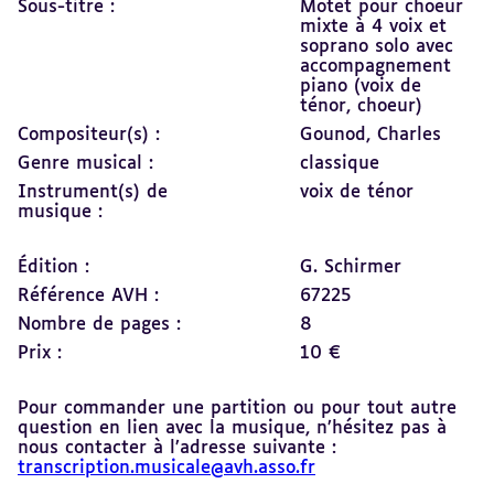
Sous-titre :
Motet pour choeur
mixte à 4 voix et
soprano solo avec
accompagnement
piano (voix de
ténor, choeur)
Compositeur(s) :
Gounod, Charles
Genre musical :
classique
Instrument(s) de
voix de ténor
musique :
Édition :
G. Schirmer
Référence AVH :
67225
Nombre de pages :
8
Prix :
10 €
Pour commander une partition ou pour tout autre
question en lien avec la musique, n’hésitez pas à
nous contacter à l’adresse suivante :
transcription.musicale@avh.asso.fr