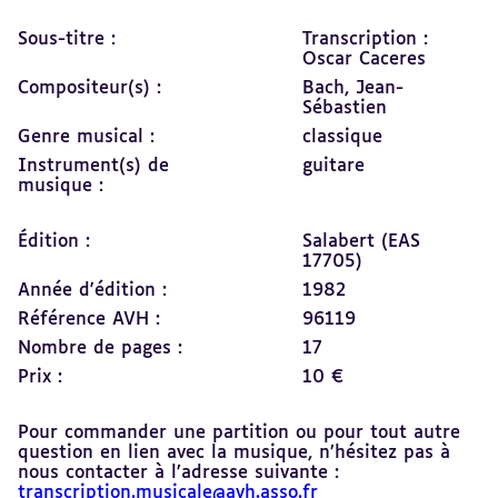
Sous-titre :
Transcription :
Oscar Caceres
Compositeur(s) :
Bach, Jean-
Sébastien
Genre musical :
classique
Instrument(s) de
guitare
musique :
Édition :
Salabert (EAS
17705)
Année d'édition :
1982
Référence AVH :
96119
Nombre de pages :
17
Prix :
10 €
Pour commander une partition ou pour tout autre
question en lien avec la musique, n’hésitez pas à
nous contacter à l’adresse suivante :
transcription.musicale@avh.asso.fr